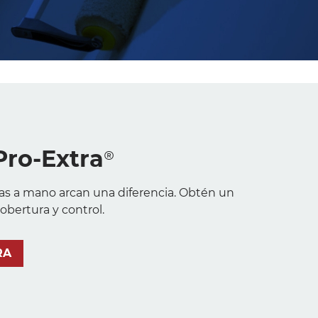
Pro-Extra®
as a mano arcan una diferencia. Obtén un
obertura y control.
RA