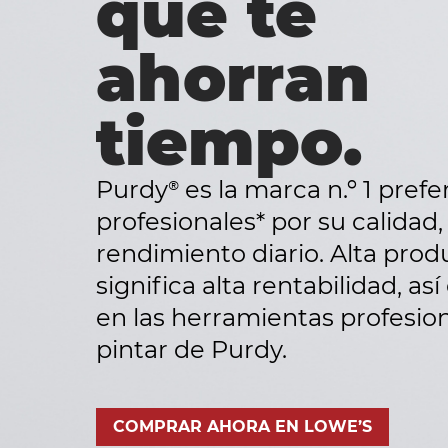
que te
ahorran
tiempo.
Purdy® es la marca n.º 1 prefe
profesionales* por su calidad,
rendimiento diario. Alta prod
significa alta rentabilidad, as
en las herramientas profesio
pintar de Purdy.
COMPRAR AHORA EN LOWE’S