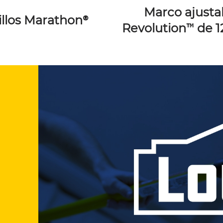
Marco ajusta
illos Marathon®
Revolution™ de 12