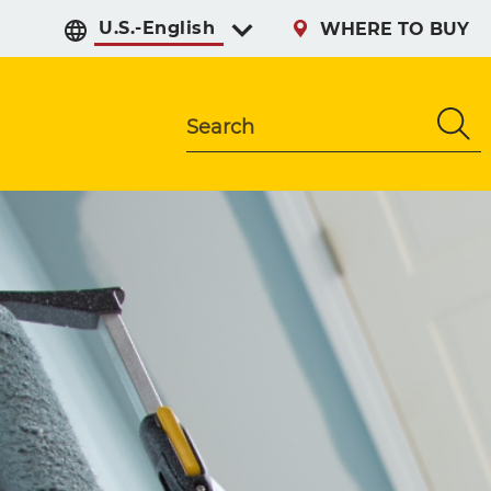
Select preferred langu
WHERE TO BUY
Search