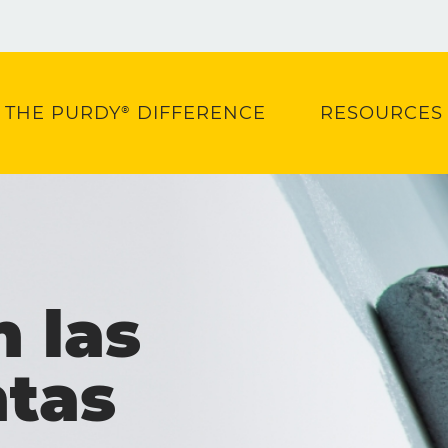
THE PURDY® DIFFERENCE
RESOURCES
n las
tas