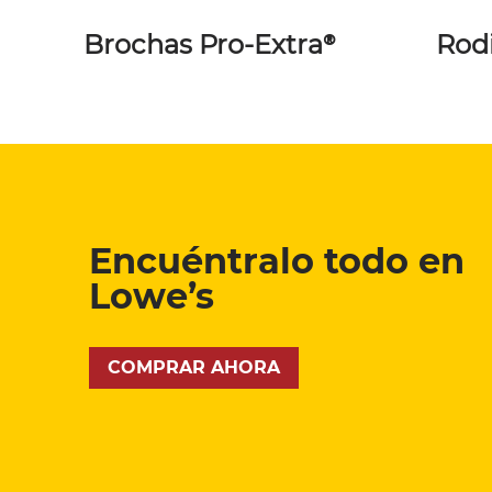
Brochas Pro-Extra®
Rod
Encuéntralo todo en
Lowe’s
COMPRAR AHORA