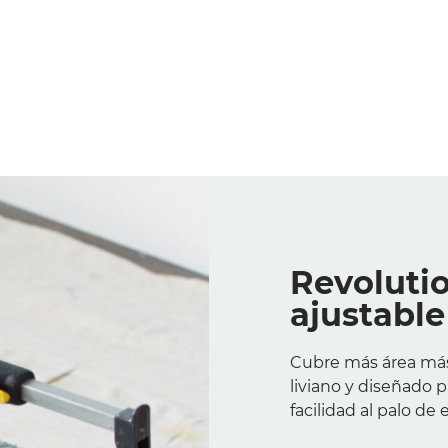
Revolutio
ajustable
Cubre más área más
liviano y diseñado 
facilidad al palo de