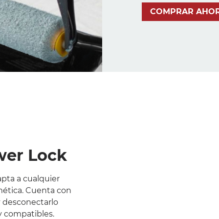
COMPRAR AHO
wer Lock
apta a cualquier
mética. Cuenta con
y desconectarlo
y compatibles.