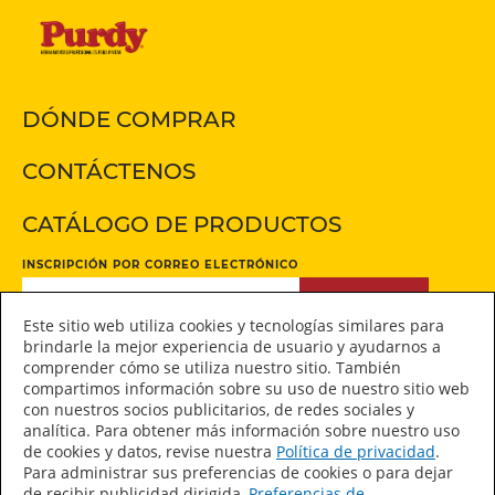
DÓNDE COMPRAR
CONTÁCTENOS
CATÁLOGO DE PRODUCTOS
INSCRIPCIÓN POR CORREO ELECTRÓNICO
INSCRIPCIÓN
Este sitio web utiliza cookies y tecnologías similares para
brindarle la mejor experiencia de usuario y ayudarnos a
comprender cómo se utiliza nuestro sitio. También
Manténgase conectado
compartimos información sobre su uso de nuestro sitio web
con nuestros socios publicitarios, de redes sociales y
analítica. Para obtener más información sobre nuestro uso
de cookies y datos, revise nuestra
Política de privacidad
.
Para administrar sus preferencias de cookies o para dejar
de recibir publicidad dirigida,
Preferencias de