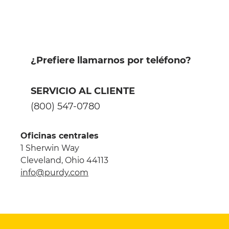
¿Prefiere llamarnos por teléfono?
SERVICIO AL CLIENTE
(800) 547-0780
Oficinas centrales
1 Sherwin Way
Cleveland, Ohio 44113
info@purdy.com