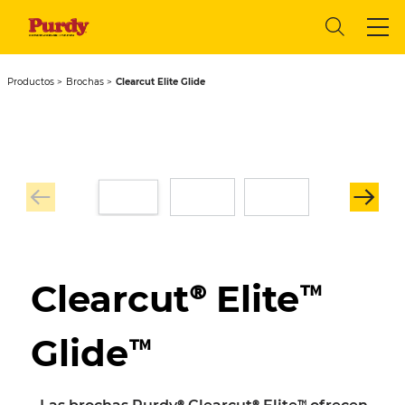
Productos
Brochas
Clearcut Elite Glide
Clearcut® Elite™
Glide™