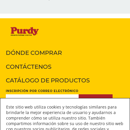
DÓNDE COMPRAR
CONTÁCTENOS
CATÁLOGO DE PRODUCTOS
INSCRIPCIÓN POR CORREO ELECTRÓNICO
INSCRIPCIÓN
Este sitio web utiliza cookies y tecnologías similares para
brindarle la mejor experiencia de usuario y ayudarnos a
comprender cómo se utiliza nuestro sitio. También
Manténgase conectado
compartimos información sobre su uso de nuestro sitio web
con nuestros socios publicitarios, de redes sociales y