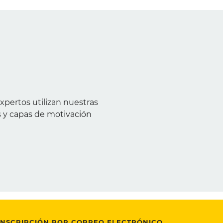
xpertos utilizan nuestras
 y capas de motivación
INSCRIPCIÓN POR CORREO ELECTRÓNICO