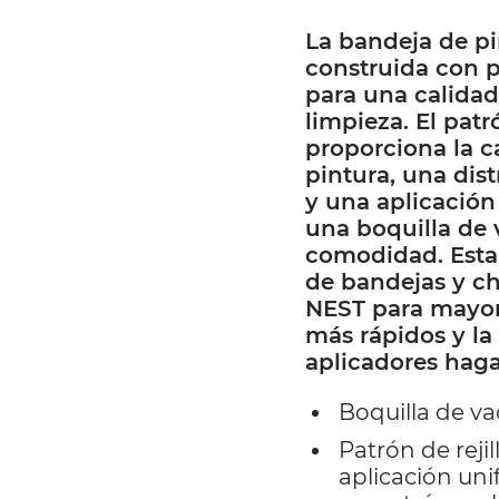
La bandeja de p
construida con 
para una calidad 
limpieza. El patr
proporciona la c
pintura, una dis
y una aplicación
una boquilla de 
comodidad. Esta 
de bandejas y c
NEST para mayor
más rápidos y la
aplicadores hagan
Boquilla de vac
Patrón de reji
aplicación uni