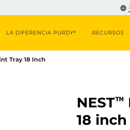
LA DIFERENCIA PURDY®
RECURSOS
nt Tray 18 Inch
NEST™ 
18 inch