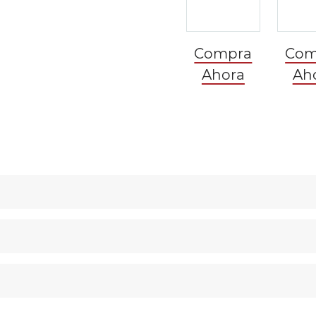
Compra
Com
Ahora
Ah