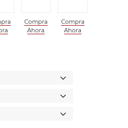
pra
Compra
Compra
ora
Ahora
Ahora