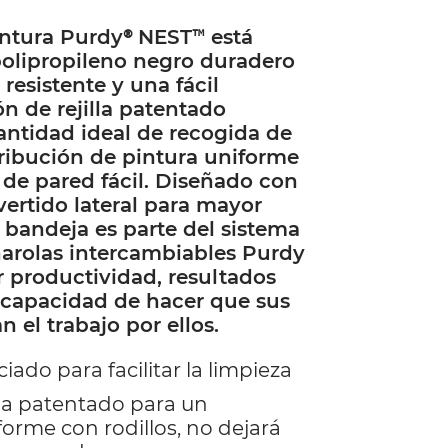
intura Purdy® NEST™ está
polipropileno negro duradero
resistente y una fácil
ón de rejilla patentado
antidad ideal de recogida de
tribución de pintura uniforme
 de pared fácil. Diseñado con
vertido lateral para mayor
bandeja es parte del sistema
harolas intercambiables Purdy
 productividad, resultados
 capacidad de hacer que sus
 el trabajo por ellos.
iado para facilitar la limpieza
lla patentado para un
forme con rodillos, no dejará