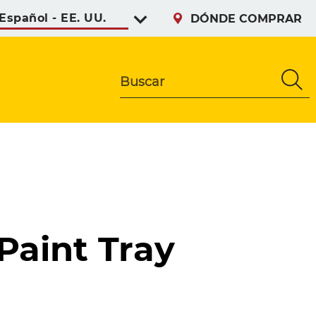
Select preferred languag
DÓNDE COMPRAR
Buscar
Paint Tray